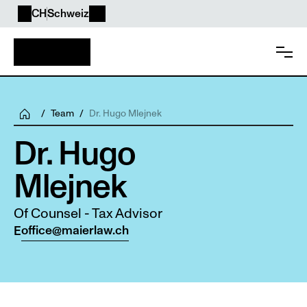
CH
Schweiz
/
Team
/
Dr. Hugo Mlejnek
Dr. Hugo 
Mlejnek
Of Counsel - Tax Advisor
office@maierlaw.ch
E