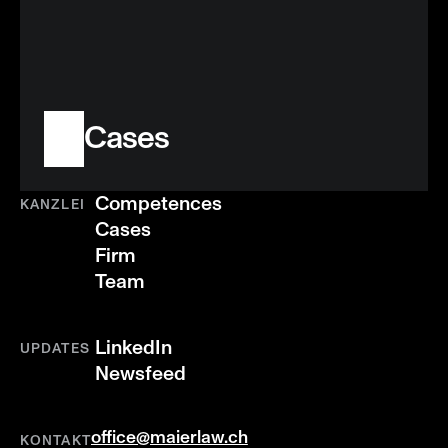
Cases
Competences
KANZLEI
Cases
Firm
Team
LinkedIn
UPDATES
Newsfeed
office@maierlaw.ch
KONTAKT